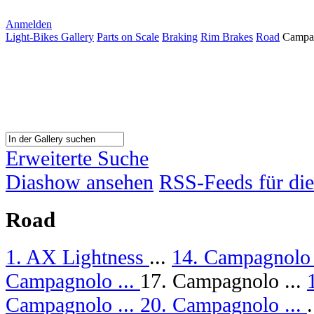
Anmelden
Light-Bikes Gallery
Parts on Scale
Braking
Rim Brakes
Road
Campag
Erweiterte Suche
Diashow ansehen
RSS-Feeds für die
Road
1. AX Lightness
...
14. Campagnolo 
Campagnolo ...
17. Campagnolo ...
Campagnolo ...
20. Campagnolo ...
.