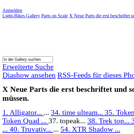
Anmelden
Light-Bikes Gallery
Parts on Scale
X Neue Parts die erst beschriftet 
Erweiterte Suche
Diashow ansehen
RSS-Feeds für dieses Ph
X Neue Parts die erst beschriftet und s
müssen.
1. Alligator...
...
34. time ulteam...
35. Token
Token Quad ...
37. topeak...
38. Trek top...
...
40. Truvativ...
...
54. XTR Shadow ...