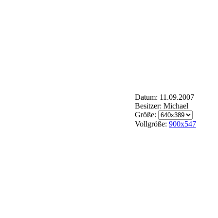
Datum: 11.09.2007
Besitzer: Michael
Größe:
Vollgröße:
900x547