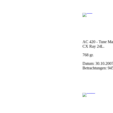
AC 420 - Tune Ma
CX Ray 24L.
768 gr.
Datum: 30.10.200
Betrachtungen: 94