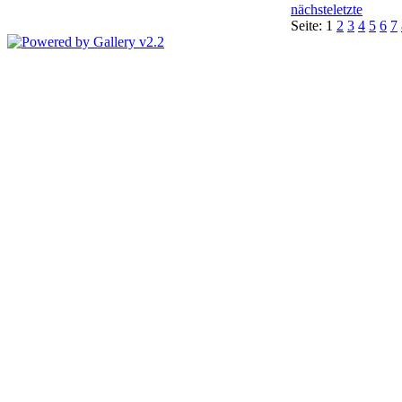
nächste
letzte
Seite:
1
2
3
4
5
6
7