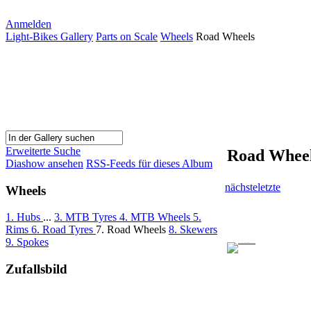
Anmelden
Light-Bikes Gallery
Parts on Scale
Wheels
Road Wheels
Erweiterte Suche
Road Whee
Diashow ansehen
RSS-Feeds für dieses Album
nächste
letzte
Wheels
1. Hubs
...
3. MTB Tyres
4. MTB Wheels
5.
Rims
6. Road Tyres
7. Road Wheels
8. Skewers
9. Spokes
Zufallsbild