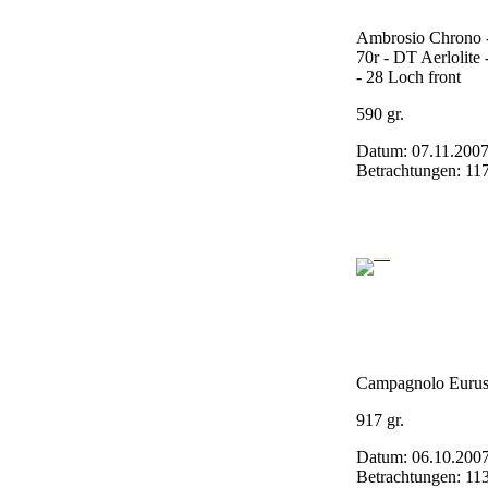
Ambrosio Chrono 
70r - DT Aerlolite 
- 28 Loch front
590 gr.
Datum: 07.11.200
Betrachtungen: 11
Campagnolo Eurus
917 gr.
Datum: 06.10.200
Betrachtungen: 11