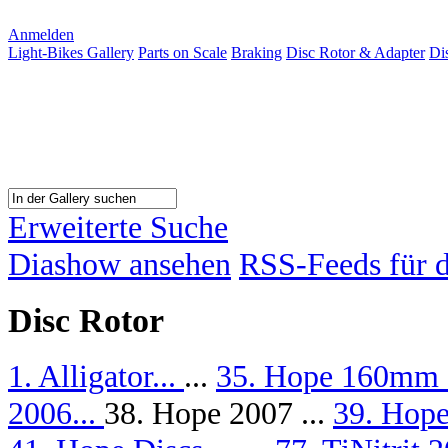
Anmelden
Light-Bikes Gallery
Parts on Scale
Braking
Disc Rotor & Adapter
Di
Erweiterte Suche
Diashow ansehen
RSS-Feeds für d
Disc Rotor
1. Alligator...
...
35. Hope 160mm
2006...
38. Hope 2007 ...
39. Hope