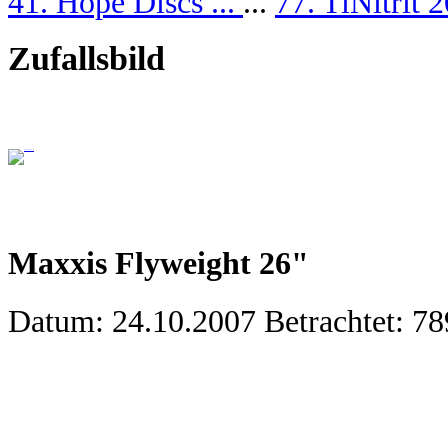
41. Hope Discs ...
...
77. TiNitrit
Zufallsbild
Maxxis Flyweight 26"
Datum: 24.10.2007
Betrachtet: 7