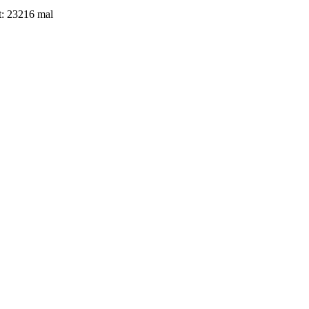
t: 23216 mal